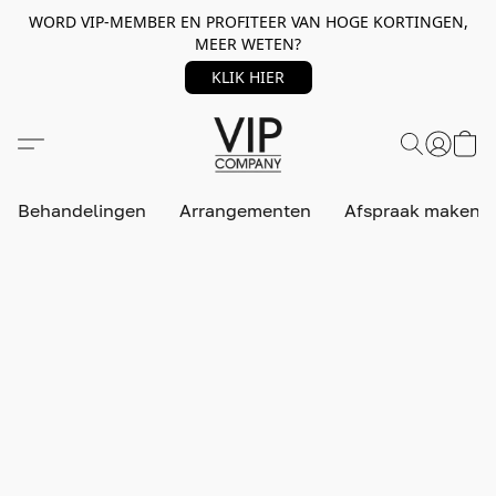
WORD VIP-MEMBER EN PROFITEER VAN HOGE KORTINGEN,
MEER WETEN?
KLIK HIER
Behandelingen
Arrangementen
Afspraak maken